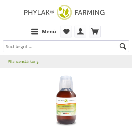
zum Inhalt
Menü
Pflanzenstärkung