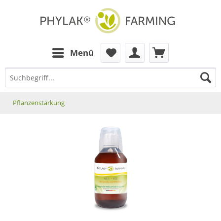
zum Inhalt
Menü
Pflanzenstärkung