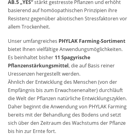
AB.5 „YES“
stärkt gestresste Pflanzen und erhöht
basierend auf homöopathischen Prinzipien ihre
Resistenz gegenüber abiotischen Stressfaktoren vor
allem Trockenheit.
Unser umfangreiches
PHYLAK Farming-Sortiment
bietet Ihnen vielfältige Anwendungsmöglichkeiten.
Es beinhaltet bisher
11 Spagyrische
Pflanzenstärkungsmittel
, die auf Basis reiner
Uressenzen hergestellt werden.
Ähnlich der Entwicklung des Menschen (von der
Empfängnis bis zum Erwachsenenalter) durchläuft
die Welt der Pflanzen natürliche Entwicklungszyklen.
Daher beginnt die Anwendung von PHYLAK Farming
bereits mit der Behandlung des Bodens und setzt
sich über den Zeitraum des Wachstums der Pflanze
bis hin zur Ernte fort.