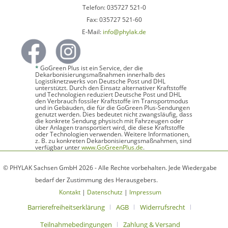
Telefon: 035727 521-0
Fax: 035727 521-60
E-Mail:
info@phylak.de
*
GoGreen Plus ist ein Service, der die
Dekarbonisierungsmaßnahmen innerhalb des
Logistiknetzwerks von Deutsche Post und DHL
unterstützt. Durch den Einsatz alternativer Kraftstoffe
und Technologien reduziert Deutsche Post und DHL
den Verbrauch fossiler Kraftstoffe im Transportmodus
und in Gebäuden, die für die GoGreen Plus-Sendungen
genutzt werden. Dies bedeutet nicht zwangsläufig, dass
die konkrete Sendung physisch mit Fahrzeugen oder
über Anlagen transportiert wird, die diese Kraftstoffe
oder Technologien verwenden. Weitere Informationen,
z. B. zu konkreten Dekarbonisierungsmaßnahmen, sind
verfügbar unter
www.GoGreenPlus.de
.
© PHYLAK Sachsen GmbH 2026 - Alle Rechte vorbehalten. Jede Wiedergabe
bedarf der Zustimmung des Herausgebers.
Kontakt
|
Datenschutz
|
Impressum
Barrierefreiheitserklärung
AGB
Widerrufsrecht
Teilnahmebedingungen
Zahlung & Versand