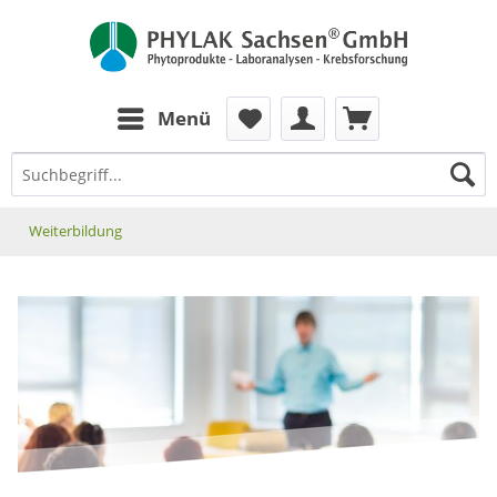
zum Inhalt
Menü
Weiterbildung