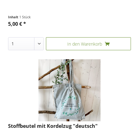
Inhalt
1 Stück
5,00 € *
In den
Warenkorb
Stoffbeutel mit Kordelzug "deutsch"