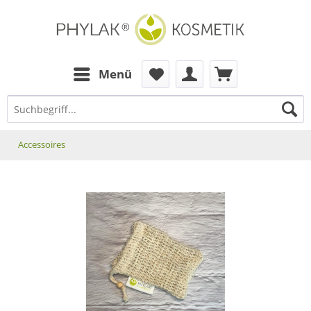
zum Inhalt
Menü
Accessoires