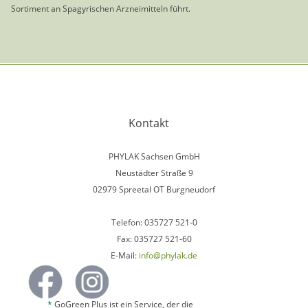
Sortiment an Spagyrischen Arzneimitteln führt.
Kontakt
PHYLAK Sachsen GmbH
Neustädter Straße 9
02979 Spreetal OT Burgneudorf
Telefon: 035727 521-0
Fax: 035727 521-60
E-Mail:
info@phylak.de
*
GoGreen Plus ist ein Service, der die