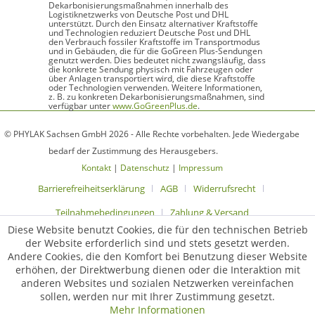
Dekarbonisierungsmaßnahmen innerhalb des
Logistiknetzwerks von Deutsche Post und DHL
unterstützt. Durch den Einsatz alternativer Kraftstoffe
und Technologien reduziert Deutsche Post und DHL
den Verbrauch fossiler Kraftstoffe im Transportmodus
und in Gebäuden, die für die GoGreen Plus-Sendungen
genutzt werden. Dies bedeutet nicht zwangsläufig, dass
die konkrete Sendung physisch mit Fahrzeugen oder
über Anlagen transportiert wird, die diese Kraftstoffe
oder Technologien verwenden. Weitere Informationen,
z. B. zu konkreten Dekarbonisierungsmaßnahmen, sind
verfügbar unter
www.GoGreenPlus.de
.
© PHYLAK Sachsen GmbH 2026 - Alle Rechte vorbehalten. Jede Wiedergabe
bedarf der Zustimmung des Herausgebers.
Kontakt
|
Datenschutz
|
Impressum
Barrierefreiheitserklärung
AGB
Widerrufsrecht
Teilnahmebedingungen
Zahlung & Versand
Diese Website benutzt Cookies, die für den technischen Betrieb
der Website erforderlich sind und stets gesetzt werden.
Andere Cookies, die den Komfort bei Benutzung dieser Website
erhöhen, der Direktwerbung dienen oder die Interaktion mit
anderen Websites und sozialen Netzwerken vereinfachen
sollen, werden nur mit Ihrer Zustimmung gesetzt.
Mehr Informationen