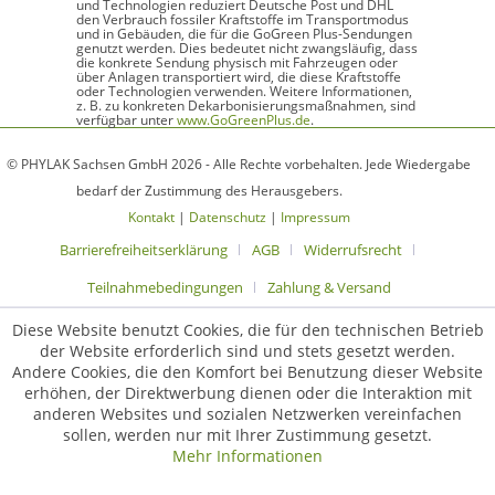
und Technologien reduziert Deutsche Post und DHL
den Verbrauch fossiler Kraftstoffe im Transportmodus
und in Gebäuden, die für die GoGreen Plus-Sendungen
genutzt werden. Dies bedeutet nicht zwangsläufig, dass
die konkrete Sendung physisch mit Fahrzeugen oder
über Anlagen transportiert wird, die diese Kraftstoffe
oder Technologien verwenden. Weitere Informationen,
z. B. zu konkreten Dekarbonisierungsmaßnahmen, sind
verfügbar unter
www.GoGreenPlus.de
.
© PHYLAK Sachsen GmbH 2026 - Alle Rechte vorbehalten. Jede Wiedergabe
bedarf der Zustimmung des Herausgebers.
Kontakt
|
Datenschutz
|
Impressum
Barrierefreiheitserklärung
AGB
Widerrufsrecht
Teilnahmebedingungen
Zahlung & Versand
Diese Website benutzt Cookies, die für den technischen Betrieb
der Website erforderlich sind und stets gesetzt werden.
Andere Cookies, die den Komfort bei Benutzung dieser Website
erhöhen, der Direktwerbung dienen oder die Interaktion mit
anderen Websites und sozialen Netzwerken vereinfachen
sollen, werden nur mit Ihrer Zustimmung gesetzt.
Mehr Informationen