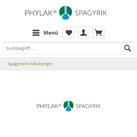
zum Inhalt
Menü
Spagyrische Mischungen