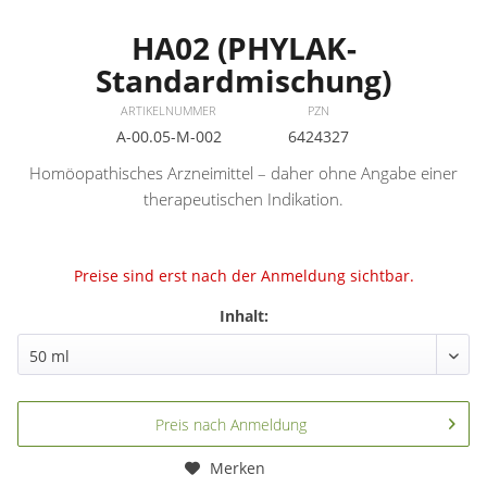
HA02 (PHYLAK-
Standardmischung)
ARTIKELNUMMER
PZN
A-00.05-M-002
6424327
Homöopathisches Arzneimittel – daher ohne Angabe einer
therapeutischen Indikation.
Preise sind erst nach der Anmeldung sichtbar.
Inhalt:
Preis nach Anmeldung
Merken