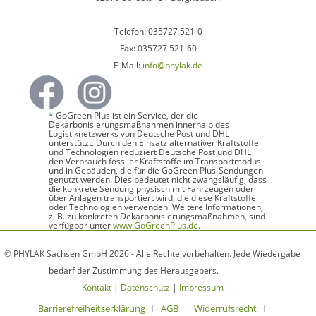
Telefon: 035727 521-0
Fax: 035727 521-60
E-Mail:
info@phylak.de
*
GoGreen Plus ist ein Service, der die
Dekarbonisierungsmaßnahmen innerhalb des
Logistiknetzwerks von Deutsche Post und DHL
unterstützt. Durch den Einsatz alternativer Kraftstoffe
und Technologien reduziert Deutsche Post und DHL
den Verbrauch fossiler Kraftstoffe im Transportmodus
und in Gebäuden, die für die GoGreen Plus-Sendungen
genutzt werden. Dies bedeutet nicht zwangsläufig, dass
die konkrete Sendung physisch mit Fahrzeugen oder
über Anlagen transportiert wird, die diese Kraftstoffe
oder Technologien verwenden. Weitere Informationen,
z. B. zu konkreten Dekarbonisierungsmaßnahmen, sind
verfügbar unter
www.GoGreenPlus.de
.
© PHYLAK Sachsen GmbH 2026 - Alle Rechte vorbehalten. Jede Wiedergabe
bedarf der Zustimmung des Herausgebers.
Kontakt
|
Datenschutz
|
Impressum
Barrierefreiheitserklärung
AGB
Widerrufsrecht