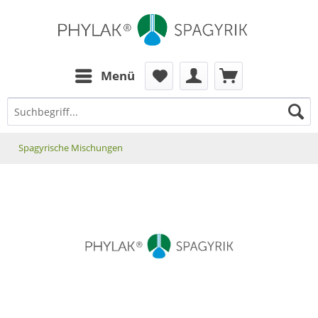
zum Inhalt
Menü
Spagyrische Mischungen