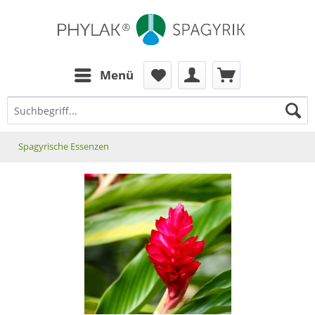
zum Inhalt
Menü
Spagyrische Essenzen