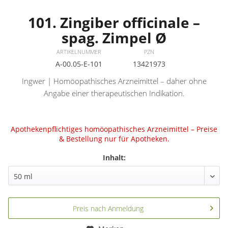
101. Zingiber officinale –
spag. Zimpel Ø
ARTIKELNUMMER
PZN
A-00.05-E-101
13421973
Ingwer | Homöopathisches Arzneimittel – daher ohne
Angabe einer therapeutischen Indikation.
Apothekenpflichtiges homöopathisches Arzneimittel – Preise
& Bestellung nur für Apotheken.
Inhalt:
Preis nach Anmeldung