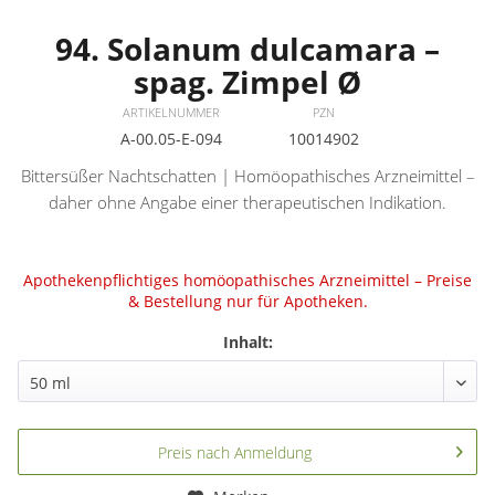
94. Solanum dulcamara –
spag. Zimpel Ø
ARTIKELNUMMER
PZN
A-00.05-E-094
10014902
Bittersüßer Nachtschatten | Homöopathisches Arzneimittel –
daher ohne Angabe einer therapeutischen Indikation.
Apothekenpflichtiges homöopathisches Arzneimittel – Preise
& Bestellung nur für Apotheken.
Inhalt:
Preis nach Anmeldung