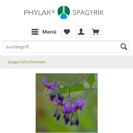
zum Inhalt
Menü
Spagyrische Essenzen