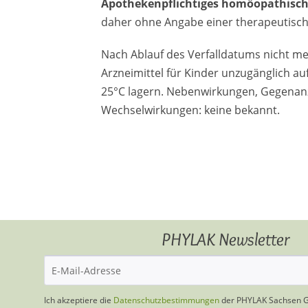
Apothekenpflichtiges homöopathisch
daher ohne Angabe einer therapeutisch
Nach Ablauf des Verfalldatums nicht m
Arzneimittel für Kinder unzugänglich a
25°C lagern. Nebenwirkungen, Gegenan
Wechselwirkungen: keine bekannt.
PHYLAK Newsletter
Ich akzeptiere die
Datenschutzbestimmungen
der PHYLAK Sachsen 