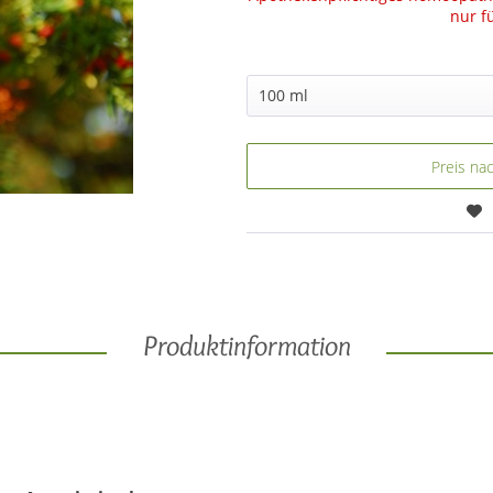
nur f
Preis na
Produktinformation