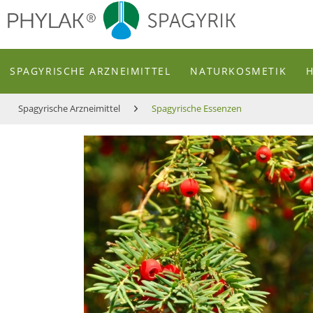
zum Inhalt
SPAGYRISCHE ARZNEIMITTEL
NATURKOSMETIK
Spagyrische Arzneimittel
Spagyrische Essenzen