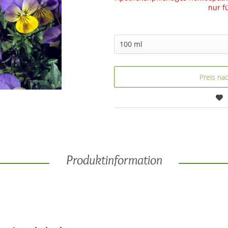
nur f
Preis na
Produktinformation