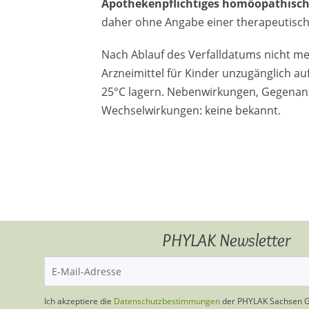
Apothekenpflichtiges homöopathisch
daher ohne Angabe einer therapeutisch
Nach Ablauf des Verfalldatums nicht m
Arzneimittel für Kinder unzugänglich a
25°C lagern. Nebenwirkungen, Gegenan
Wechselwirkungen: keine bekannt.
PHYLAK Newsletter
Ich akzeptiere die
Datenschutzbestimmungen
der PHYLAK Sachsen 