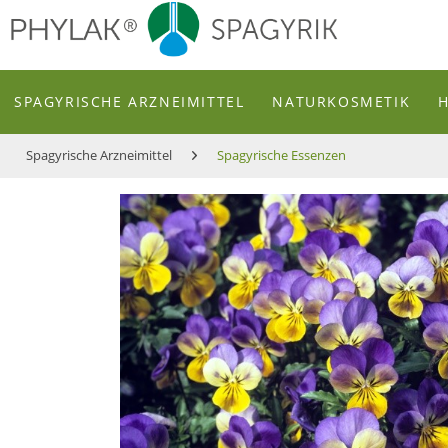
zum Inhalt
SPAGYRISCHE ARZNEIMITTEL
NATURKOSMETIK
Spagyrische Arzneimittel
Spagyrische Essenzen