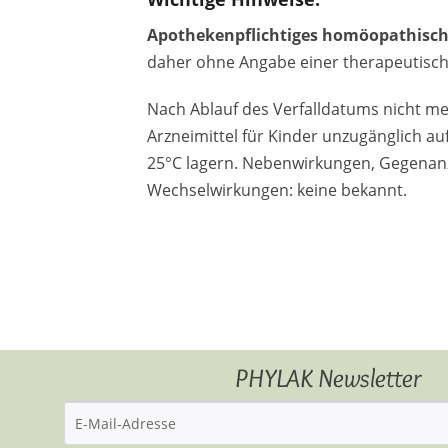
Apothekenpflichtiges homöopathisch
daher ohne Angabe einer therapeutisch
Nach Ablauf des Verfalldatums nicht m
Arzneimittel für Kinder unzugänglich a
25°C lagern. Nebenwirkungen, Gegenan
Wechselwirkungen: keine bekannt.
PHYLAK Newsletter