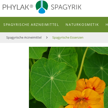
zum Inhalt
SPAGYRISCHE ARZNEIMITTEL
NATURKOSMETIK
Spagyrische Arzneimittel
Spagyrische Essenzen