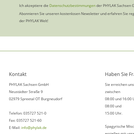
Ich akzeptiere die
Datenschutzbestimmungen
der PHYLAK Sachsen 
Abonnieren Sie unseren kostenlosen Newsletter und erfahren Sie re
der PHYLAK Welt!
Kontakt
Haben Sie F
PHYLAK Sachsen GmbH
Sie erreichen un
Neustädter Straße 9
zwischen
02979 Spreetal OT Burgneudorf
08:00 und 16:00 
08:00 und
Telefon: 035727 521-0
15:00 Uhr.
Fax: 035727 521-60
Spagyrische Misc
E-Mail:
info@phylak.de
erstellen mit uns