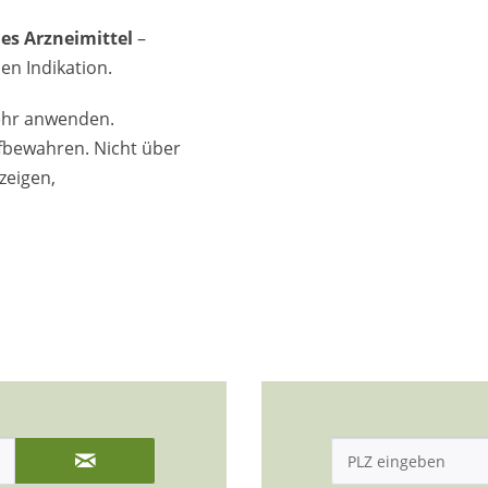
es Arzneimittel
–
en Indikation.
ehr anwenden.
ufbewahren. Nicht über
zeigen,