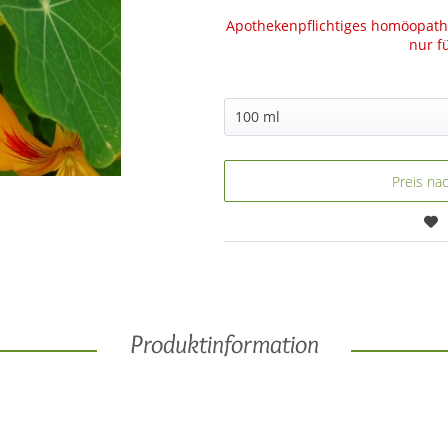
Apothekenpflichtiges homöopathi
nur f
Preis na
Produktinformation