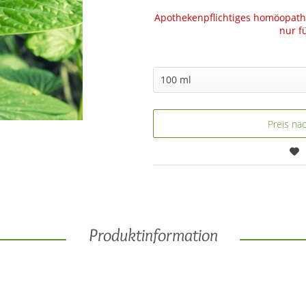
Apothekenpflichtiges homöopathi
nur f
Preis na
Produktinformation