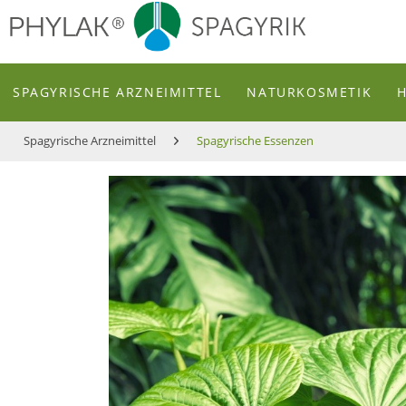
zum Inhalt
SPAGYRISCHE ARZNEIMITTEL
NATURKOSMETIK
Spagyrische Arzneimittel
Spagyrische Essenzen