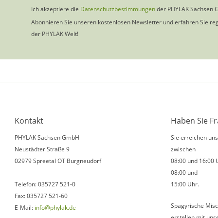
Ich akzeptiere die
Datenschutzbestimmungen
der PHYLAK Sachsen 
Abonnieren Sie unseren kostenlosen Newsletter und erfahren Sie re
der PHYLAK Welt!
Kontakt
Haben Sie F
PHYLAK Sachsen GmbH
Sie erreichen un
Neustädter Straße 9
zwischen
02979 Spreetal OT Burgneudorf
08:00 und 16:00 
08:00 und
Telefon: 035727 521-0
15:00 Uhr.
Fax: 035727 521-60
Spagyrische Misc
E-Mail:
info@phylak.de
erstellen mit uns