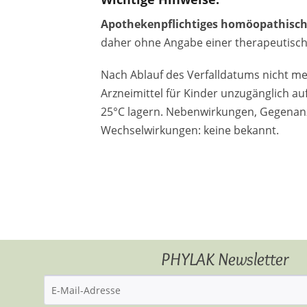
Apothekenpflichtiges homöopathisch
daher ohne Angabe einer therapeutisch
Nach Ablauf des Verfalldatums nicht m
Arzneimittel für Kinder unzugänglich a
25°C lagern. Nebenwirkungen, Gegenan
Wechselwirkungen: keine bekannt.
PHYLAK Newsletter