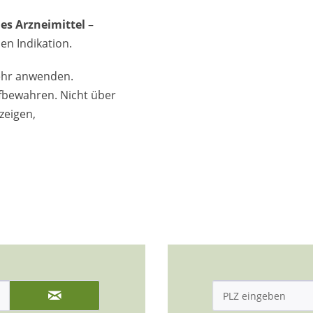
es Arzneimittel
–
en Indikation.
ehr anwenden.
ufbewahren. Nicht über
zeigen,