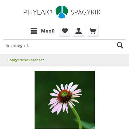
zum Inhalt
Menü
Spagyrische Essenzen