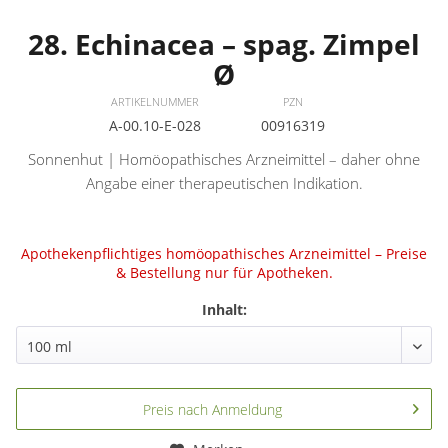
28. Echinacea – spag. Zimpel
Ø
ARTIKELNUMMER
PZN
A-00.10-E-028
00916319
Sonnenhut | Homöopathisches Arzneimittel – daher ohne
Angabe einer therapeutischen Indikation.
Apothekenpflichtiges homöopathisches Arzneimittel – Preise
& Bestellung nur für Apotheken.
Inhalt:
Preis nach Anmeldung