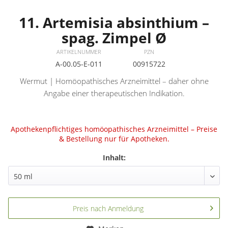
11. Artemisia absinthium –
spag. Zimpel Ø
ARTIKELNUMMER
PZN
A-00.05-E-011
00915722
Wermut | Homöopathisches Arzneimittel – daher ohne
Angabe einer therapeutischen Indikation.
Apothekenpflichtiges homöopathisches Arzneimittel – Preise
& Bestellung nur für Apotheken.
Inhalt:
Preis nach Anmeldung