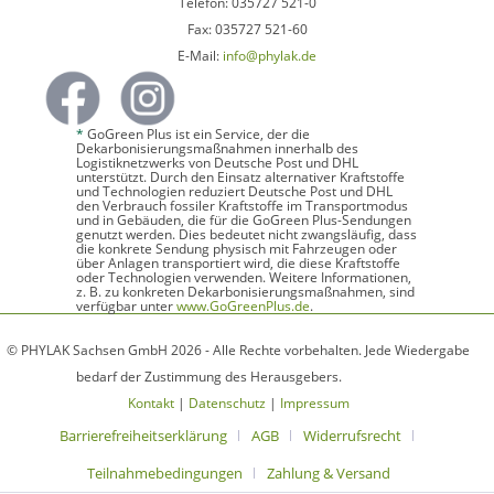
Telefon: 035727 521-0
Fax: 035727 521-60
E-Mail:
info@phylak.de
*
GoGreen Plus ist ein Service, der die
Dekarbonisierungsmaßnahmen innerhalb des
Logistiknetzwerks von Deutsche Post und DHL
unterstützt. Durch den Einsatz alternativer Kraftstoffe
und Technologien reduziert Deutsche Post und DHL
den Verbrauch fossiler Kraftstoffe im Transportmodus
und in Gebäuden, die für die GoGreen Plus-Sendungen
genutzt werden. Dies bedeutet nicht zwangsläufig, dass
die konkrete Sendung physisch mit Fahrzeugen oder
über Anlagen transportiert wird, die diese Kraftstoffe
oder Technologien verwenden. Weitere Informationen,
z. B. zu konkreten Dekarbonisierungsmaßnahmen, sind
verfügbar unter
www.GoGreenPlus.de
.
© PHYLAK Sachsen GmbH 2026 - Alle Rechte vorbehalten. Jede Wiedergabe
bedarf der Zustimmung des Herausgebers.
Kontakt
|
Datenschutz
|
Impressum
Barrierefreiheitserklärung
AGB
Widerrufsrecht
Teilnahmebedingungen
Zahlung & Versand