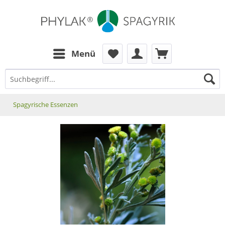
zum Inhalt
Menü
Spagyrische Essenzen