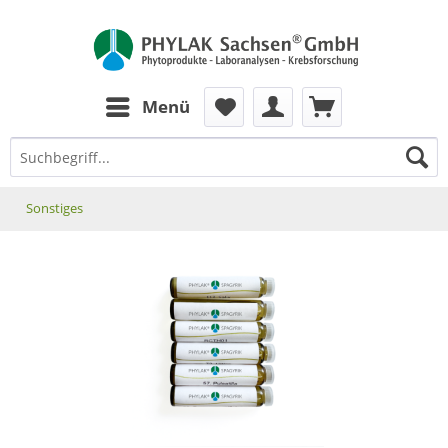
zum Inhalt
Menü
Sonstiges