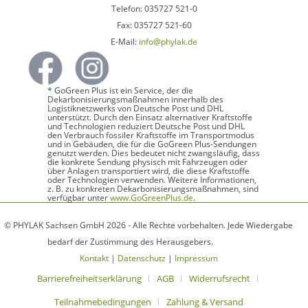
Telefon: 035727 521-0
Fax: 035727 521-60
E-Mail:
info@phylak.de
*
GoGreen Plus ist ein Service, der die
Dekarbonisierungsmaßnahmen innerhalb des
Logistiknetzwerks von Deutsche Post und DHL
unterstützt. Durch den Einsatz alternativer Kraftstoffe
und Technologien reduziert Deutsche Post und DHL
den Verbrauch fossiler Kraftstoffe im Transportmodus
und in Gebäuden, die für die GoGreen Plus-Sendungen
genutzt werden. Dies bedeutet nicht zwangsläufig, dass
die konkrete Sendung physisch mit Fahrzeugen oder
über Anlagen transportiert wird, die diese Kraftstoffe
oder Technologien verwenden. Weitere Informationen,
z. B. zu konkreten Dekarbonisierungsmaßnahmen, sind
verfügbar unter
www.GoGreenPlus.de
.
© PHYLAK Sachsen GmbH 2026 - Alle Rechte vorbehalten. Jede Wiedergabe
bedarf der Zustimmung des Herausgebers.
Kontakt
|
Datenschutz
|
Impressum
Barrierefreiheitserklärung
AGB
Widerrufsrecht
Teilnahmebedingungen
Zahlung & Versand