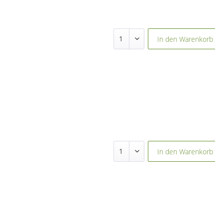
In den
Warenkorb
In den
Warenkorb