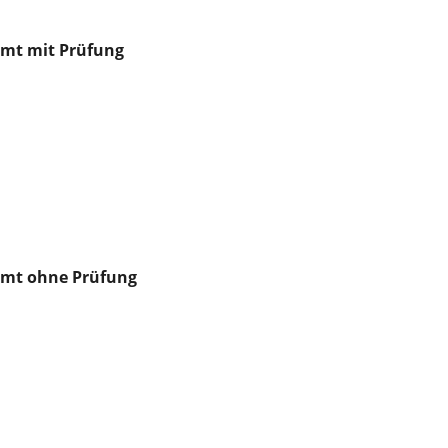
amt mit Prüfung
samt ohne Prüfung