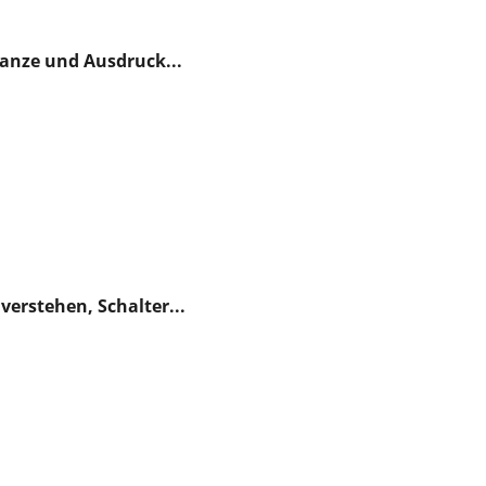
lanze und Ausdruck...
verstehen, Schalter...