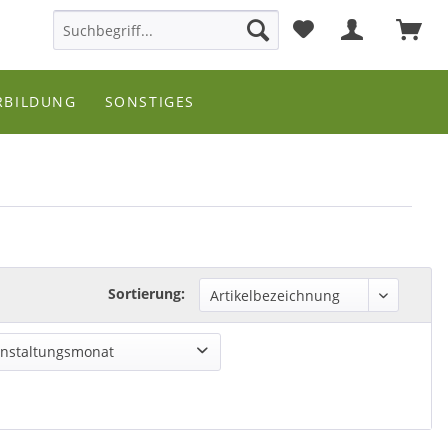
RBILDUNG
SONSTIGES
Sortierung:
anstaltungsmonat
April 2027
Dezember 2026