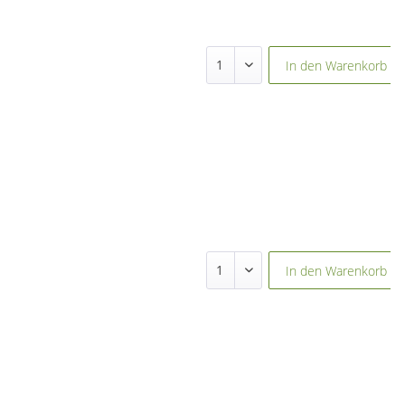
In den
Warenkorb
In den
Warenkorb