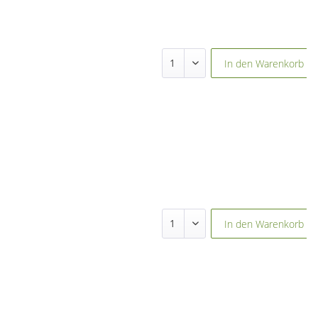
In den
Warenkorb
In den
Warenkorb