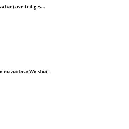
Feuchtwangen
tur (zweiteiliges...
eine zeitlose Weisheit