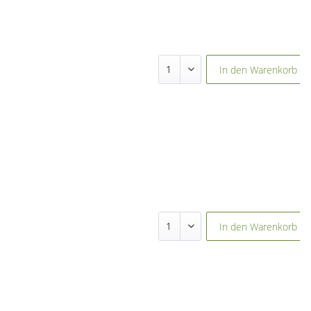
In den
Warenkorb
In den
Warenkorb