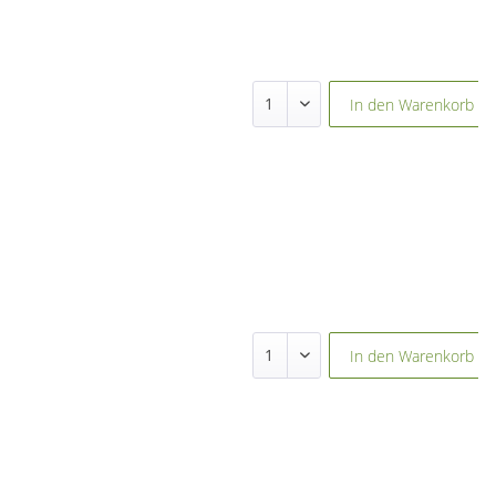
In den
Warenkorb
In den
Warenkorb