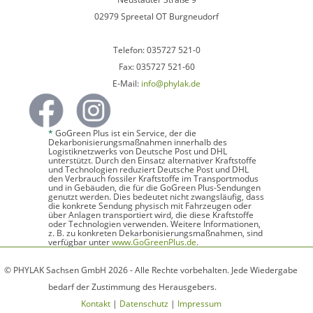
02979 Spreetal OT Burgneudorf
Telefon: 035727 521-0
Fax: 035727 521-60
E-Mail:
info@phylak.de
*
GoGreen Plus ist ein Service, der die
Dekarbonisierungsmaßnahmen innerhalb des
Logistiknetzwerks von Deutsche Post und DHL
unterstützt. Durch den Einsatz alternativer Kraftstoffe
und Technologien reduziert Deutsche Post und DHL
den Verbrauch fossiler Kraftstoffe im Transportmodus
und in Gebäuden, die für die GoGreen Plus-Sendungen
genutzt werden. Dies bedeutet nicht zwangsläufig, dass
die konkrete Sendung physisch mit Fahrzeugen oder
über Anlagen transportiert wird, die diese Kraftstoffe
oder Technologien verwenden. Weitere Informationen,
z. B. zu konkreten Dekarbonisierungsmaßnahmen, sind
verfügbar unter
www.GoGreenPlus.de
.
© PHYLAK Sachsen GmbH 2026 - Alle Rechte vorbehalten. Jede Wiedergabe
bedarf der Zustimmung des Herausgebers.
Kontakt
|
Datenschutz
|
Impressum