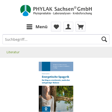
zum Inhalt
Menü
Literatur