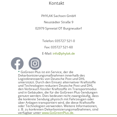
Kontakt
PHYLAK Sachsen GmbH
Neustädter Straße 9
02979 Spreetal OT Burgneudorf
Telefon: 035727 521-0
Fax: 035727 521-60
E-Mail:
info@phylak.de
*
GoGreen Plus ist ein Service, der die
Dekarbonisierungsmaßnahmen innerhalb des
Logistiknetzwerks von Deutsche Post und DHL
unterstützt. Durch den Einsatz alternativer Kraftstoffe
und Technologien reduziert Deutsche Post und DHL
den Verbrauch fossiler Kraftstoffe im Transportmodus
und in Gebäuden, die für die GoGreen Plus-Sendungen
genutzt werden. Dies bedeutet nicht zwangsläufig, dass
die konkrete Sendung physisch mit Fahrzeugen oder
über Anlagen transportiert wird, die diese Kraftstoffe
oder Technologien verwenden. Weitere Informationen,
z. B. zu konkreten Dekarbonisierungsmaßnahmen, sind
verfügbar unter
www.GoGreenPlus.de
.