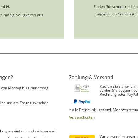
GmbH.
Finden Sie schnell und ei
Spagyrischen Arzneimittel
gelmäßig Neuigkeiten aus
ragen?
Zahlung & Versand
Kaufen Sie sicher onli
s von Montag bis Donnerstag
zahlen Sie bequem pe
Rechnung oder PayPal
Uhr und am Freitag zwischen
* alle Preise inkl. gesetzl. Mehrwertsteue
Versandkosten
hungen einfach und zeitsparend
Wir versenden unsere