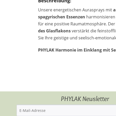
Beschreibung:
Unsere energetischen Aurasprays mit
a
spagyrischen Essenzen
harmonisieren 
für eine positive Raumatmosphäre. De
des Glasflakons
verstärkt die feinstoff
Sie Ihre geistige und seelisch-emotiona
PHYLAK Harmonie im Einklang mit See
PHYLAK Newsletter