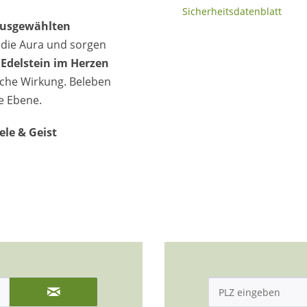
Sicherheitsdatenblatt
usgewählten
die Aura und sorgen
r
Edelstein im Herzen
liche Wirkung. Beleben
le Ebene.
le & Geist