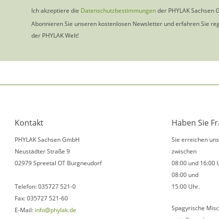
Ich akzeptiere die
Datenschutzbestimmungen
der PHYLAK Sachsen 
Abonnieren Sie unseren kostenlosen Newsletter und erfahren Sie re
der PHYLAK Welt!
Kontakt
Haben Sie F
PHYLAK Sachsen GmbH
Sie erreichen un
Neustädter Straße 9
zwischen
02979 Spreetal OT Burgneudorf
08:00 und 16:00 
08:00 und
Telefon: 035727 521-0
15:00 Uhr.
Fax: 035727 521-60
Spagyrische Misc
E-Mail:
info@phylak.de