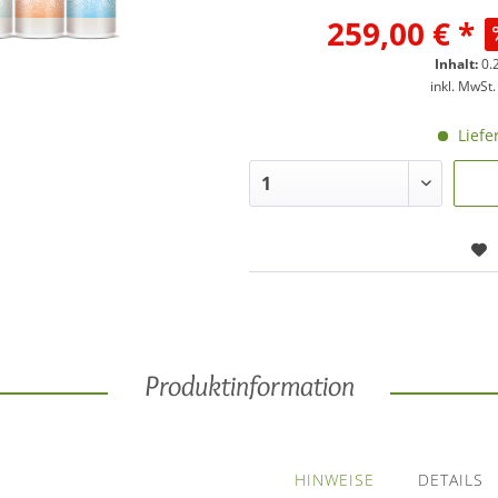
259,00 € *
Inhalt:
0.2
inkl. MwSt
Liefe
Produktinformation
HINWEISE
DETAILS