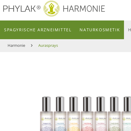
zum Inhalt
SPAGYRISCHE ARZNEIMITTEL
NATURKOSMETIK
Harmonie
Aurasprays