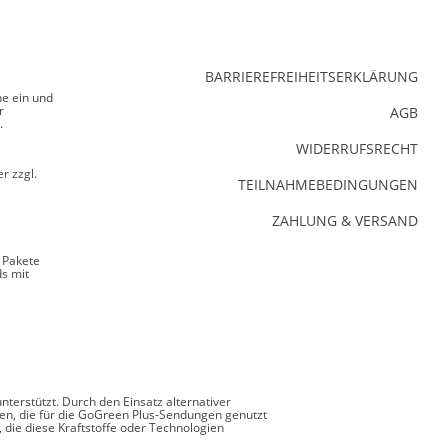
BARRIEREFREIHEITSERKLÄRUNG
ne ein und
r
AGB
.
WIDERRUFSRECHT
r zzgl.
TEILNAHMEBEDINGUNGEN
ZAHLUNG & VERSAND
 Pakete
s mit
erstützt. Durch den Einsatz alternativer
den, die für die GoGreen Plus-Sendungen genutzt
 die diese Kraftstoffe oder Technologien