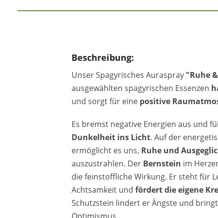
Beschreibung:
Unser Spagyrisches Auraspray
"Ruhe &
ausgewählten spagyrischen Essenzen
h
und sorgt für eine
positive Raumatmo
Es bremst negative Energien aus und f
Dunkelheit ins Licht
. Auf der energet
ermöglicht es uns,
Ruhe und Ausgegli
auszustrahlen. Der
Bernstein
im Herzen
die feinstoffliche Wirkung. Er steht für
Achtsamkeit und
fördert die eigene Kre
Schutzstein lindert er Ängste und bring
Optimismus.