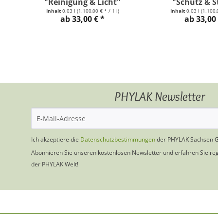
"Reinigung & Licht"
"Schutz & S
Inhalt
0.03 l
(1.100,00 € * / 1 l)
Inhalt
0.03 l
(1.100,0
ab 33,00 € *
ab 33,00 
PHYLAK Newsletter
Ich akzeptiere die
Datenschutzbestimmungen
der PHYLAK Sachsen 
Abonnieren Sie unseren kostenlosen Newsletter und erfahren Sie re
der PHYLAK Welt!