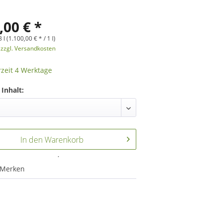
,00 € *
 l (1.100,00 € * / 1 l)
.
zzgl. Versandkosten
rzeit 4 Werktage
Inhalt:
In den
Warenkorb
.
Merken