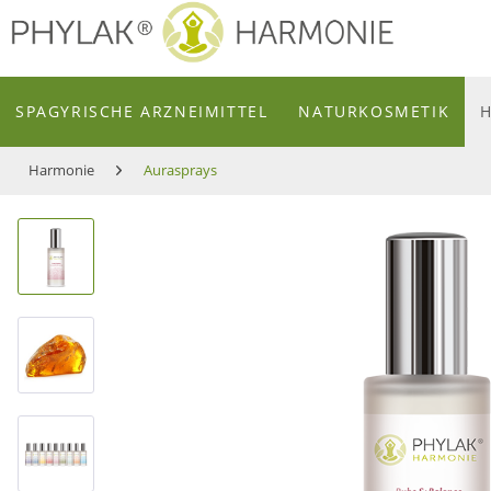
zum Inhalt
SPAGYRISCHE ARZNEIMITTEL
NATURKOSMETIK
Harmonie
Aurasprays