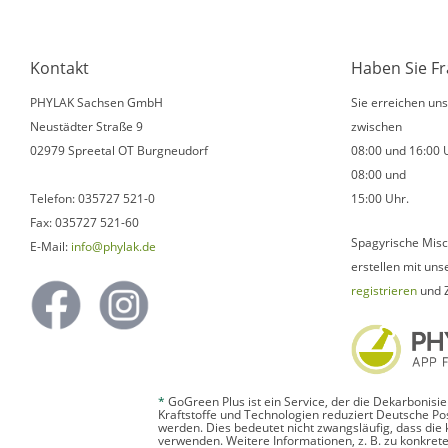
Kontakt
Haben Sie F
PHYLAK Sachsen GmbH
Sie erreichen un
Neustädter Straße 9
zwischen
02979 Spreetal OT Burgneudorf
08:00 und 16:00 
08:00 und
Telefon: 035727 521-0
15:00 Uhr.
Fax: 035727 521-60
Spagyrische Misc
E-Mail:
info@phylak.de
erstellen mit uns
registrieren
und 
*
GoGreen Plus ist ein Service, der die Dekarbonis
Kraftstoffe und Technologien reduziert Deutsche P
werden. Dies bedeutet nicht zwangsläufig, dass die
verwenden. Weitere Informationen, z. B. zu konkr