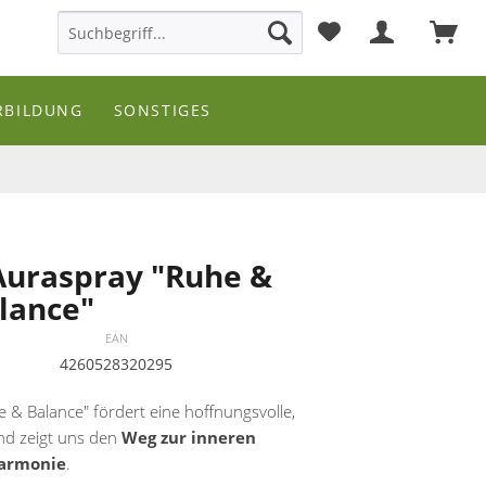
RBILDUNG
SONSTIGES
Auraspray "Ruhe &
lance"
EAN
4260528320295
 & Balance" fördert eine hoffnungsvolle,
d zeigt uns den
Weg zur inneren
armonie
.