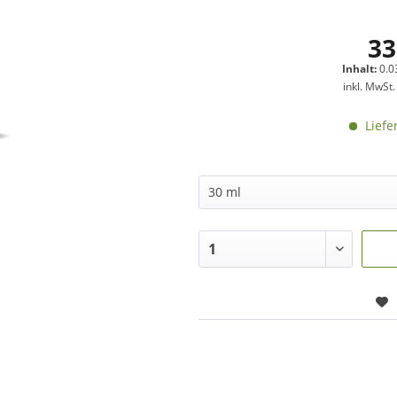
33
Inhalt:
0.03
inkl. MwSt
Liefe